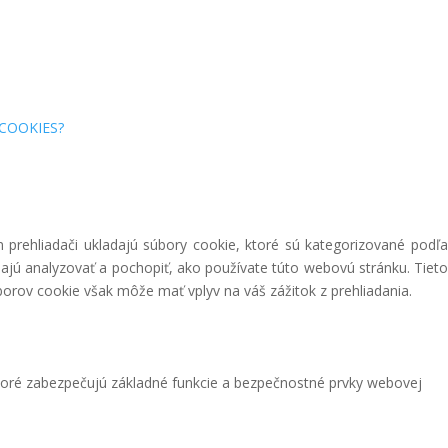
COOKIES?
prehliadači ukladajú súbory cookie, ktoré sú kategorizované podľa
ajú analyzovať a pochopiť, ako používate túto webovú stránku. Tieto
borov cookie však môže mať vplyv na váš zážitok z prehliadania.
toré zabezpečujú základné funkcie a bezpečnostné prvky webovej