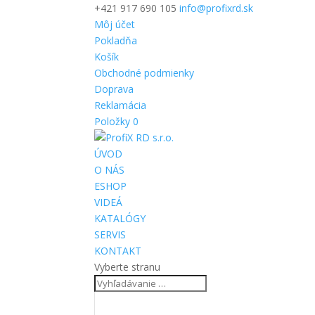
+421 917 690 105
info@profixrd.sk
Môj účet
Pokladňa
Košík
Obchodné podmienky
Doprava
Reklamácia
Položky 0
ÚVOD
O NÁS
ESHOP
VIDEÁ
KATALÓGY
SERVIS
KONTAKT
Vyberte stranu