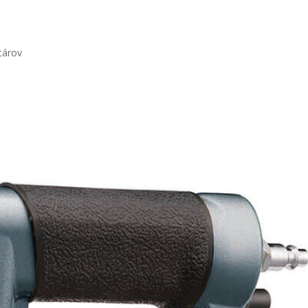
tárov