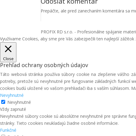
Odoslať komentár
Prepáčte, ale pred zanechaním komentára sa m
PROFIX RD s.r.o. - Profesionálne spájanie materiá
Využívame Cookies, aby sme pre Vás zabezpečili ten najlepší zážitok
Close
Prehľad ochrany osobných údajov
Táto webová stránka používa súbory cookie na zlepšenie vášho záž
potreby, pretože sú nevyhnutné pre fungovanie základných funkcií w
cookies budú uložené vo vašom prehliadači iba s vaším súhlasom. Mát
Nevyhnutné
Nevyhnutné
Vždy zapnuté
Nevyhnutné súbory cookie sú absolútne nevyhnutné pre správne fung
stránky. Tieto cookies neukladajú žiadne osobné informácie.
Funkčné