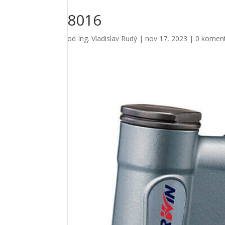
8016
od
Ing. Vladislav Rudý
|
nov 17, 2023
|
0 komen