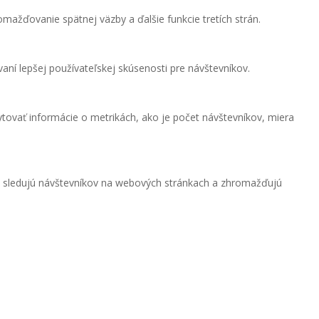
mažďovanie spätnej väzby a ďalšie funkcie tretích strán.
ní lepšej používateľskej skúsenosti pre návštevníkov.
tovať informácie o metrikách, ako je počet návštevníkov, miera
e sledujú návštevníkov na webových stránkach a zhromažďujú