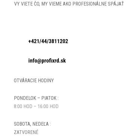
VY VIETE ČO, MY VIEME AKO PROFESIONÁLNE SPÁJAŤ
+421/44/3811202
info@profixrd.sk
OTVÁRACIE HODINY
PONDELOK – PIATOK :
8:00 HOD – 16:00 HOD
SOBOTA, NEDEĽA :
ZATVORENÉ