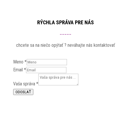
RÝCHLA SPRÁVA PRE NÁS
_____
chcete sa na niečo opýtať ? neváhajte nás kontaktovať
Meno
*
správa
Email
*
Meno
Vaša správa
*
Vaša
ODOSLAŤ