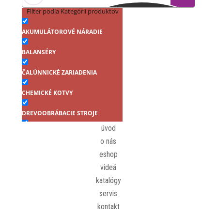
Filter podľa Kategórií produktov
AKUMULÁTOROVÉ NÁRADIE
BALANSÉRY
ČALÚNNICKÉ ZARIADENIA
CHEMICKÉ KOTVY
DREVOOBRÁBACIE STROJE
úvod
DREVOOBRÁBACIE STROJE
o nás
Farmárske skrutky samovrtné
eshop
RAL s EPDM podložkou (6hr.
videá
hlava)
katalógy
FINIŠOVACIE KLINCOVAČKY
servis
kontakt
FÓLIE