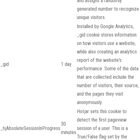
and assigns a randomly
generated number to recognize
unique visitors.
Installed by Google Analytics,
_gid cookie stores information
on how visitors use a website,
while also creating an analytics
report of the website's
_gid
1 day
performance. Some of the data
that are collected include the
number of visitors, their source,
and the pages they visit
anonymously.
Hotjar sets this cookie to
detect the first pageview
30
_hjAbsoluteSessionInProgress
session of a user. This is a
minutes
True/False flag set by the