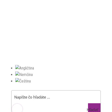
Hľadať