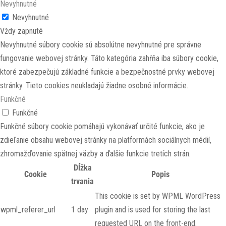
Nevyhnutné
Nevyhnutné
Vždy zapnuté
Nevyhnutné súbory cookie sú absolútne nevyhnutné pre správne
fungovanie webovej stránky. Táto kategória zahŕňa iba súbory cookie,
ktoré zabezpečujú základné funkcie a bezpečnostné prvky webovej
stránky. Tieto cookies neukladajú žiadne osobné informácie.
Funkčné
Funkčné
Funkčné súbory cookie pomáhajú vykonávať určité funkcie, ako je
zdieľanie obsahu webovej stránky na platformách sociálnych médií,
zhromažďovanie spätnej väzby a ďalšie funkcie tretích strán.
Dĺžka
Cookie
Popis
trvania
This cookie is set by WPML WordPress
wpml_referer_url
1 day
plugin and is used for storing the last
requested URL on the front-end.