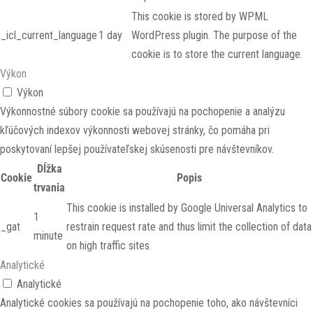
This cookie is stored by WPML
_icl_current_language
1 day
WordPress plugin. The purpose of the
cookie is to store the current language.
Výkon
Výkon
Výkonnostné súbory cookie sa používajú na pochopenie a analýzu
kľúčových indexov výkonnosti webovej stránky, čo pomáha pri
poskytovaní lepšej používateľskej skúsenosti pre návštevníkov.
Dĺžka
Cookie
Popis
trvania
This cookie is installed by Google Universal Analytics to
1
_gat
restrain request rate and thus limit the collection of data
minute
on high traffic sites.
Analytické
Analytické
Analytické cookies sa používajú na pochopenie toho, ako návštevníci