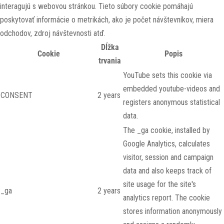
interagujú s webovou stránkou. Tieto súbory cookie pomáhajú
poskytovať informácie o metrikách, ako je počet návštevníkov, miera
odchodov, zdroj návštevnosti atď.
Dĺžka
Cookie
Popis
trvania
YouTube sets this cookie via
embedded youtube-videos and
CONSENT
2 years
registers anonymous statistical
data.
The _ga cookie, installed by
Google Analytics, calculates
visitor, session and campaign
data and also keeps track of
site usage for the site's
_ga
2 years
analytics report. The cookie
stores information anonymously