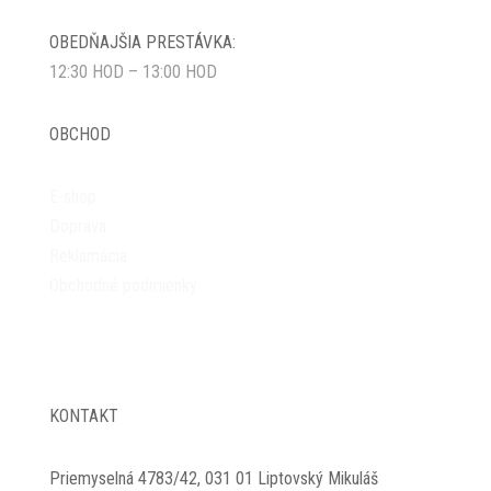
OBEDŇAJŠIA PRESTÁVKA:
12:30 HOD – 13:00 HOD
OBCHOD
E-shop
Doprava
Reklamácia
Obchodné podmienky
Vrátenie tovaru
KONTAKT
Priemyselná 4783/42, 031 01 Liptovský Mikuláš