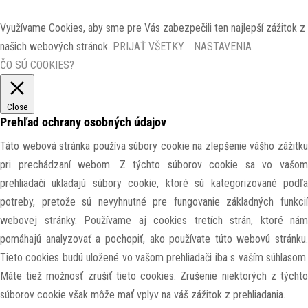
Využívame Cookies, aby sme pre Vás zabezpečili ten najlepší zážitok z
našich webových stránok.
PRIJAŤ VŠETKY
NASTAVENIA
ČO SÚ COOKIES?
Close
Prehľad ochrany osobných údajov
Táto webová stránka používa súbory cookie na zlepšenie vášho zážitku
pri prechádzaní webom. Z týchto súborov cookie sa vo vašom
prehliadači ukladajú súbory cookie, ktoré sú kategorizované podľa
potreby, pretože sú nevyhnutné pre fungovanie základných funkcií
webovej stránky. Používame aj cookies tretích strán, ktoré nám
pomáhajú analyzovať a pochopiť, ako používate túto webovú stránku.
Tieto cookies budú uložené vo vašom prehliadači iba s vaším súhlasom.
Máte tiež možnosť zrušiť tieto cookies. Zrušenie niektorých z týchto
súborov cookie však môže mať vplyv na váš zážitok z prehliadania.