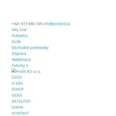
+421 917 690 105
info@profixrd.sk
Môj účet
Pokladňa
Košík
Obchodné podmienky
Doprava
Reklamácia
Položky 0
ÚVOD
O NÁS
ESHOP
VIDEÁ
KATALÓGY
SERVIS
KONTAKT