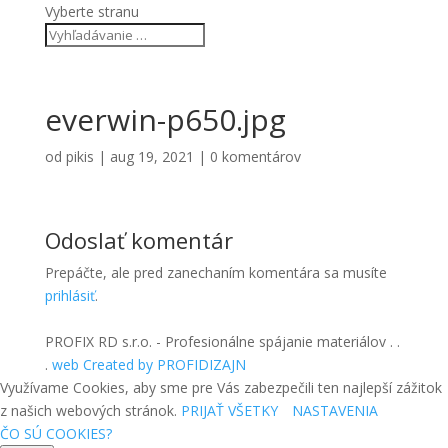
Vyberte stranu
everwin-p650.jpg
od
pikis
|
aug 19, 2021
|
0 komentárov
Odoslať komentár
Prepáčte, ale pred zanechaním komentára sa musíte
prihlásiť
.
PROFIX RD s.r.o. - Profesionálne spájanie materiálov . .
.
web Created by PROFIDIZAJN
Využívame Cookies, aby sme pre Vás zabezpečili ten najlepší zážitok
z našich webových stránok.
PRIJAŤ VŠETKY
NASTAVENIA
ČO SÚ COOKIES?