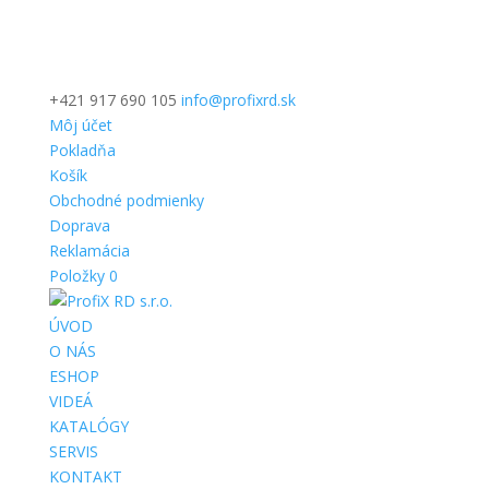
+421 917 690 105
info@profixrd.sk
Môj účet
Pokladňa
Košík
Obchodné podmienky
Doprava
Reklamácia
Položky 0
ÚVOD
O NÁS
ESHOP
VIDEÁ
KATALÓGY
SERVIS
KONTAKT