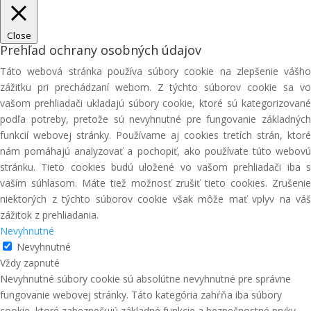
Close
Prehľad ochrany osobných údajov
Táto webová stránka používa súbory cookie na zlepšenie vášho
zážitku pri prechádzaní webom. Z týchto súborov cookie sa vo
vašom prehliadači ukladajú súbory cookie, ktoré sú kategorizované
podľa potreby, pretože sú nevyhnutné pre fungovanie základných
funkcií webovej stránky. Používame aj cookies tretích strán, ktoré
nám pomáhajú analyzovať a pochopiť, ako používate túto webovú
stránku. Tieto cookies budú uložené vo vašom prehliadači iba s
vaším súhlasom. Máte tiež možnosť zrušiť tieto cookies. Zrušenie
niektorých z týchto súborov cookie však môže mať vplyv na váš
zážitok z prehliadania.
Nevyhnutné
Nevyhnutné
Vždy zapnuté
Nevyhnutné súbory cookie sú absolútne nevyhnutné pre správne
fungovanie webovej stránky. Táto kategória zahŕňa iba súbory
cookie, ktoré zabezpečujú základné funkcie a bezpečnostné prvky