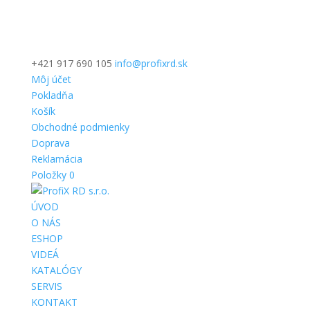
+421 917 690 105
info@profixrd.sk
Môj účet
Pokladňa
Košík
Obchodné podmienky
Doprava
Reklamácia
Položky 0
ÚVOD
O NÁS
ESHOP
VIDEÁ
KATALÓGY
SERVIS
KONTAKT