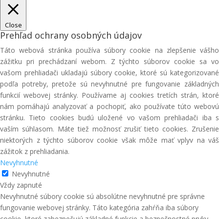
Close
Prehľad ochrany osobných údajov
Táto webová stránka používa súbory cookie na zlepšenie vášho
zážitku pri prechádzaní webom. Z týchto súborov cookie sa vo
vašom prehliadači ukladajú súbory cookie, ktoré sú kategorizované
podľa potreby, pretože sú nevyhnutné pre fungovanie základných
funkcií webovej stránky. Používame aj cookies tretích strán, ktoré
nám pomáhajú analyzovať a pochopiť, ako používate túto webovú
stránku. Tieto cookies budú uložené vo vašom prehliadači iba s
vaším súhlasom. Máte tiež možnosť zrušiť tieto cookies. Zrušenie
niektorých z týchto súborov cookie však môže mať vplyv na váš
zážitok z prehliadania.
Nevyhnutné
Nevyhnutné
Vždy zapnuté
Nevyhnutné súbory cookie sú absolútne nevyhnutné pre správne
fungovanie webovej stránky. Táto kategória zahŕňa iba súbory
cookie, ktoré zabezpečujú základné funkcie a bezpečnostné prvky