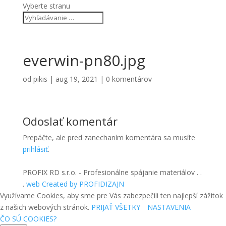
Vyberte stranu
everwin-pn80.jpg
od
pikis
|
aug 19, 2021
|
0 komentárov
Odoslať komentár
Prepáčte, ale pred zanechaním komentára sa musíte
prihlásiť
.
PROFIX RD s.r.o. - Profesionálne spájanie materiálov . .
.
web Created by PROFIDIZAJN
Využívame Cookies, aby sme pre Vás zabezpečili ten najlepší zážitok
z našich webových stránok.
PRIJAŤ VŠETKY
NASTAVENIA
ČO SÚ COOKIES?