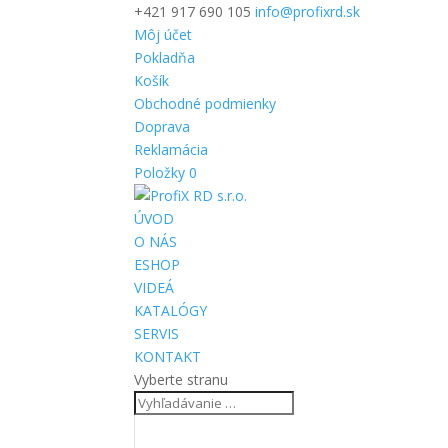
+421 917 690 105
info@profixrd.sk
Môj účet
Pokladňa
Košík
Obchodné podmienky
Doprava
Reklamácia
Položky 0
ÚVOD
O NÁS
ESHOP
VIDEÁ
KATALÓGY
SERVIS
KONTAKT
Vyberte stranu