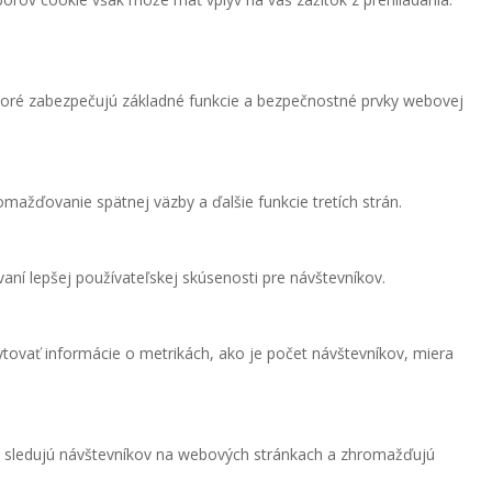
toré zabezpečujú základné funkcie a bezpečnostné prvky webovej
mažďovanie spätnej väzby a ďalšie funkcie tretích strán.
ní lepšej používateľskej skúsenosti pre návštevníkov.
tovať informácie o metrikách, ako je počet návštevníkov, miera
e sledujú návštevníkov na webových stránkach a zhromažďujú