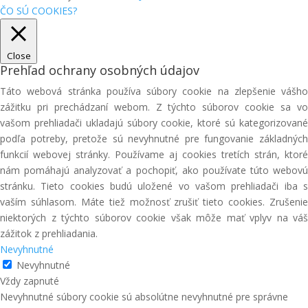
ČO SÚ COOKIES?
Close
Prehľad ochrany osobných údajov
Táto webová stránka používa súbory cookie na zlepšenie vášho
zážitku pri prechádzaní webom. Z týchto súborov cookie sa vo
vašom prehliadači ukladajú súbory cookie, ktoré sú kategorizované
podľa potreby, pretože sú nevyhnutné pre fungovanie základných
funkcií webovej stránky. Používame aj cookies tretích strán, ktoré
nám pomáhajú analyzovať a pochopiť, ako používate túto webovú
stránku. Tieto cookies budú uložené vo vašom prehliadači iba s
vaším súhlasom. Máte tiež možnosť zrušiť tieto cookies. Zrušenie
niektorých z týchto súborov cookie však môže mať vplyv na váš
zážitok z prehliadania.
Nevyhnutné
Nevyhnutné
Vždy zapnuté
Nevyhnutné súbory cookie sú absolútne nevyhnutné pre správne