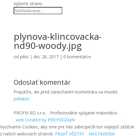
Vyberte stranu
plynova-klincovacka-
nd90-woody.jpg
od
pikis
|
dec 28, 2017
|
0 komentárov
Odoslať komentár
Prepáčte, ale pred zanechaním komentára sa musíte
prihlásiť
.
PROFIX RD s.r.o. - Profesionálne spájanie materiálov . .
.
web Created by PROFIDIZAJN
Využívame Cookies, aby sme pre Vás zabezpečili ten najlepší zážitok
z našich webových stránok.
PRIJAŤ VŠETKY
NASTAVENIA