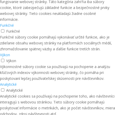
fungovanie webovej stránky. Táto kategória zahŕňa iba súbory
cookie, ktoré zabezpečujú základné funkcie a bezpečnostné prvky
webovej stránky. Tieto cookies neukladajú žiadne osobné
informácie.
Funkčné
Funkčné
Funkčné súbory cookie pomáhajú vykonávať určité funkcie, ako je
zdieľanie obsahu webovej stránky na platformách sociálnych médií,
zhromažďovanie spätnej väzby a ďalšie funkcie tretích strán.
Výkon
Výkon
Výkonnostné súbory cookie sa používajú na pochopenie a analýzu
kľúčových indexov výkonnosti webovej stránky, čo pomáha pri
poskytovaní lepšej používateľskej skúsenosti pre návštevníkov.
Analytické
Analytické
Analytické cookies sa používajú na pochopenie toho, ako návštevníci
interagujú s webovou stránkou. Tieto súbory cookie pomáhajú
poskytovať informácie o metrikách, ako je počet návštevníkov, miera
odchodov, zdroj návštevnosti atď.