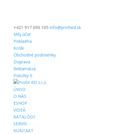
+421 917 690 105
info@profixrd.sk
Môj účet
Pokladňa
Košík
Obchodné podmienky
Doprava
Reklamácia
Položky 0
ÚVOD
O NÁS
ESHOP
VIDEÁ
KATALÓGY
SERVIS
KONTAKT