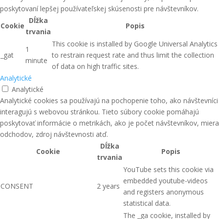
poskytovaní lepšej používateľskej skúsenosti pre návštevníkov.
Dĺžka
Cookie
Popis
trvania
This cookie is installed by Google Universal Analytics
1
_gat
to restrain request rate and thus limit the collection
minute
of data on high traffic sites.
Analytické
Analytické
Analytické cookies sa používajú na pochopenie toho, ako návštevníci
interagujú s webovou stránkou. Tieto súbory cookie pomáhajú
poskytovať informácie o metrikách, ako je počet návštevníkov, miera
odchodov, zdroj návštevnosti atď.
Dĺžka
Cookie
Popis
trvania
YouTube sets this cookie via
embedded youtube-videos
CONSENT
2 years
and registers anonymous
statistical data.
The _ga cookie, installed by