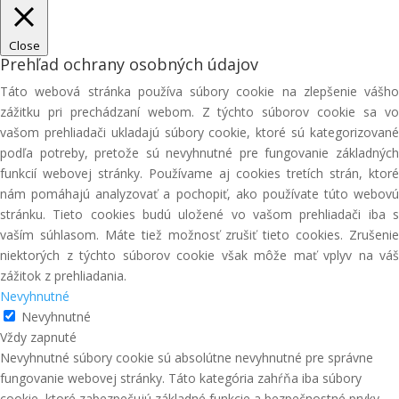
Close
Prehľad ochrany osobných údajov
Táto webová stránka používa súbory cookie na zlepšenie vášho
zážitku pri prechádzaní webom. Z týchto súborov cookie sa vo
vašom prehliadači ukladajú súbory cookie, ktoré sú kategorizované
podľa potreby, pretože sú nevyhnutné pre fungovanie základných
funkcií webovej stránky. Používame aj cookies tretích strán, ktoré
nám pomáhajú analyzovať a pochopiť, ako používate túto webovú
stránku. Tieto cookies budú uložené vo vašom prehliadači iba s
vaším súhlasom. Máte tiež možnosť zrušiť tieto cookies. Zrušenie
niektorých z týchto súborov cookie však môže mať vplyv na váš
zážitok z prehliadania.
Nevyhnutné
Nevyhnutné
Vždy zapnuté
Nevyhnutné súbory cookie sú absolútne nevyhnutné pre správne
fungovanie webovej stránky. Táto kategória zahŕňa iba súbory
cookie, ktoré zabezpečujú základné funkcie a bezpečnostné prvky