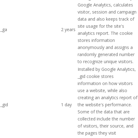
Google Analytics, calculates
visitor, session and campaign
data and also keeps track of
site usage for the site's
_ga
2 years
analytics report. The cookie
stores information
anonymously and assigns a
randomly generated number
to recognize unique visitors.
Installed by Google Analytics,
_gid cookie stores
information on how visitors
use a website, while also
creating an analytics report of
_gid
1 day
the website's performance.
Some of the data that are
collected include the number
of visitors, their source, and
the pages they visit