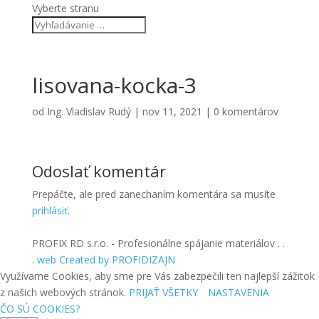
Vyberte stranu
lisovana-kocka-3
od
Ing. Vladislav Rudý
|
nov 11, 2021
|
0 komentárov
Odoslať komentár
Prepáčte, ale pred zanechaním komentára sa musíte
prihlásiť
.
PROFIX RD s.r.o. - Profesionálne spájanie materiálov . .
.
web Created by PROFIDIZAJN
Využívame Cookies, aby sme pre Vás zabezpečili ten najlepší zážitok
z našich webových stránok.
PRIJAŤ VŠETKY
NASTAVENIA
ČO SÚ COOKIES?