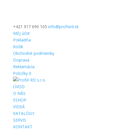
+421 917 690 105
info@profixrd.sk
Môj účet
Pokladňa
Košík
Obchodné podmienky
Doprava
Reklamácia
Položky 0
ÚVOD
O NÁS
ESHOP
VIDEÁ
KATALÓGY
SERVIS
KONTAKT