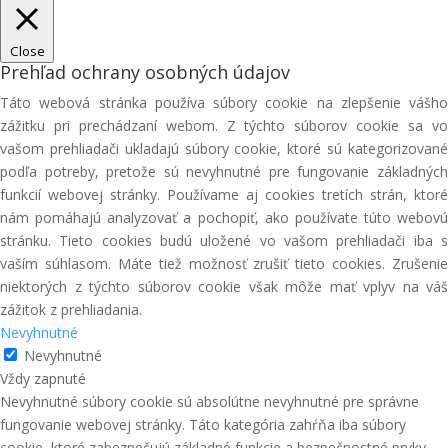
Close
Prehľad ochrany osobných údajov
Táto webová stránka používa súbory cookie na zlepšenie vášho
zážitku pri prechádzaní webom. Z týchto súborov cookie sa vo
vašom prehliadači ukladajú súbory cookie, ktoré sú kategorizované
podľa potreby, pretože sú nevyhnutné pre fungovanie základných
funkcií webovej stránky. Používame aj cookies tretích strán, ktoré
nám pomáhajú analyzovať a pochopiť, ako používate túto webovú
stránku. Tieto cookies budú uložené vo vašom prehliadači iba s
vaším súhlasom. Máte tiež možnosť zrušiť tieto cookies. Zrušenie
niektorých z týchto súborov cookie však môže mať vplyv na váš
zážitok z prehliadania.
Nevyhnutné
Nevyhnutné
Vždy zapnuté
Nevyhnutné súbory cookie sú absolútne nevyhnutné pre správne
fungovanie webovej stránky. Táto kategória zahŕňa iba súbory
cookie, ktoré zabezpečujú základné funkcie a bezpečnostné prvky