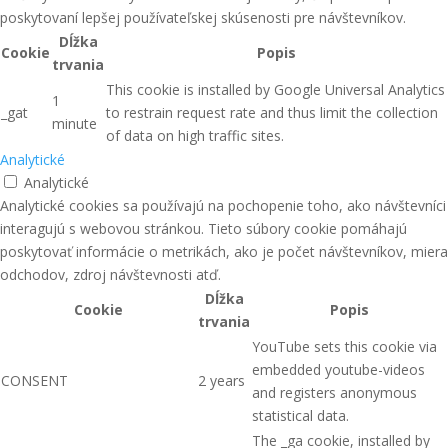
poskytovaní lepšej používateľskej skúsenosti pre návštevníkov.
Dĺžka
Cookie
Popis
trvania
This cookie is installed by Google Universal Analytics
1
_gat
to restrain request rate and thus limit the collection
minute
of data on high traffic sites.
Analytické
Analytické
Analytické cookies sa používajú na pochopenie toho, ako návštevníci
interagujú s webovou stránkou. Tieto súbory cookie pomáhajú
poskytovať informácie o metrikách, ako je počet návštevníkov, miera
odchodov, zdroj návštevnosti atď.
Dĺžka
Cookie
Popis
trvania
YouTube sets this cookie via
embedded youtube-videos
CONSENT
2 years
and registers anonymous
statistical data.
The _ga cookie, installed by