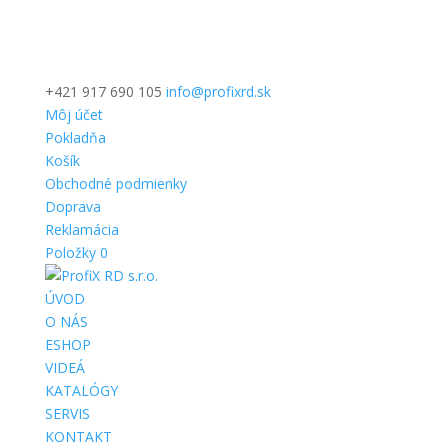
+421 917 690 105
info@profixrd.sk
Môj účet
Pokladňa
Košík
Obchodné podmienky
Doprava
Reklamácia
Položky 0
ÚVOD
O NÁS
ESHOP
VIDEÁ
KATALÓGY
SERVIS
KONTAKT