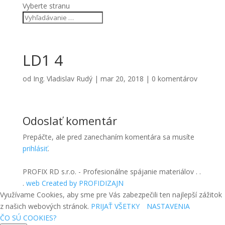
Vyberte stranu
LD1 4
od
Ing. Vladislav Rudý
|
mar 20, 2018
|
0 komentárov
Odoslať komentár
Prepáčte, ale pred zanechaním komentára sa musíte
prihlásiť
.
PROFIX RD s.r.o. - Profesionálne spájanie materiálov . .
.
web Created by PROFIDIZAJN
Využívame Cookies, aby sme pre Vás zabezpečili ten najlepší zážitok
z našich webových stránok.
PRIJAŤ VŠETKY
NASTAVENIA
ČO SÚ COOKIES?