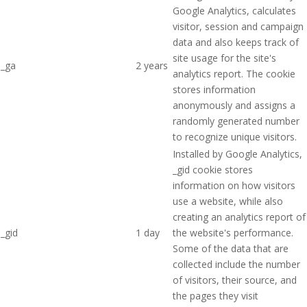
Google Analytics, calculates
visitor, session and campaign
data and also keeps track of
site usage for the site's
_ga
2 years
analytics report. The cookie
stores information
anonymously and assigns a
randomly generated number
to recognize unique visitors.
Installed by Google Analytics,
_gid cookie stores
information on how visitors
use a website, while also
creating an analytics report of
_gid
1 day
the website's performance.
Some of the data that are
collected include the number
of visitors, their source, and
the pages they visit