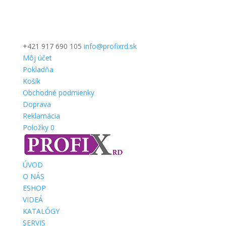
+421 917 690 105
info@profixrd.sk
Môj účet
Pokladňa
Košík
Obchodné podmienky
Doprava
Reklamácia
Položky 0
ÚVOD
O NÁS
ESHOP
VIDEÁ
KATALÓGY
SERVIS