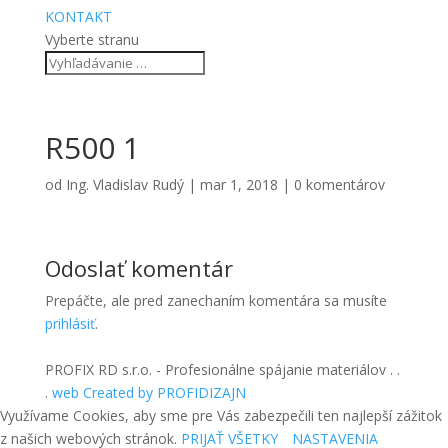
KONTAKT
Vyberte stranu
R500 1
od
Ing. Vladislav Rudý
|
mar 1, 2018
|
0 komentárov
Odoslať komentár
Prepáčte, ale pred zanechaním komentára sa musíte
prihlásiť
.
PROFIX RD s.r.o. - Profesionálne spájanie materiálov . .
.
web Created by PROFIDIZAJN
Využívame Cookies, aby sme pre Vás zabezpečili ten najlepší zážitok
z našich webových stránok.
PRIJAŤ VŠETKY
NASTAVENIA