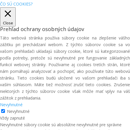
ČO SÚ COOKIES?
Close
Prehľad ochrany osobných údajov
Táto webová stránka používa súbory cookie na zlepšenie vášho
zážitku pri prechádzaní webom. Z týchto súborov cookie sa vo
vašom prehliadači ukladajú súbory cookie, ktoré sú kategorizované
podľa potreby, pretože sú nevyhnutné pre fungovanie základných
funkcií webovej stránky. Používame aj cookies tretích strán, ktoré
nám pomáhajú analyzovať a pochopiť, ako používate túto webovú
stránku. Tieto cookies budú uložené vo vašom prehliadači iba s
vaším súhlasom. Máte tiež možnosť zrušiť tieto cookies. Zrušenie
niektorých z týchto súborov cookie však môže mať vplyv na váš
zážitok z prehliadania.
Nevyhnutné
Nevyhnutné
Vždy zapnuté
Nevyhnutné súbory cookie sú absolútne nevyhnutné pre správne