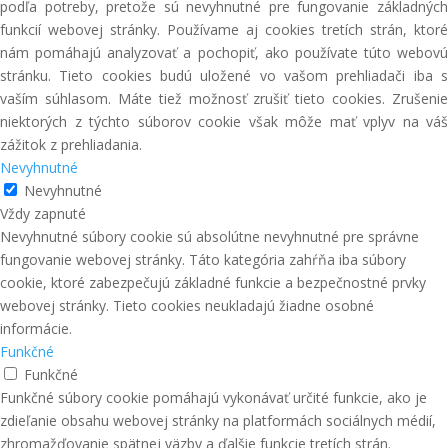
podľa potreby, pretože sú nevyhnutné pre fungovanie základných
funkcií webovej stránky. Používame aj cookies tretích strán, ktoré
nám pomáhajú analyzovať a pochopiť, ako používate túto webovú
stránku. Tieto cookies budú uložené vo vašom prehliadači iba s
vaším súhlasom. Máte tiež možnosť zrušiť tieto cookies. Zrušenie
niektorých z týchto súborov cookie však môže mať vplyv na váš
zážitok z prehliadania.
Nevyhnutné
Nevyhnutné
Vždy zapnuté
Nevyhnutné súbory cookie sú absolútne nevyhnutné pre správne
fungovanie webovej stránky. Táto kategória zahŕňa iba súbory
cookie, ktoré zabezpečujú základné funkcie a bezpečnostné prvky
webovej stránky. Tieto cookies neukladajú žiadne osobné
informácie.
Funkčné
Funkčné
Funkčné súbory cookie pomáhajú vykonávať určité funkcie, ako je
zdieľanie obsahu webovej stránky na platformách sociálnych médií,
zhromažďovanie spätnej väzby a ďalšie funkcie tretích strán.