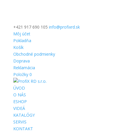
+421 917 690 105
info@profixrd.sk
Môj účet
Pokladňa
Košík
Obchodné podmienky
Doprava
Reklamácia
Položky 0
ÚVOD
O NÁS
ESHOP
VIDEÁ
KATALÓGY
SERVIS
KONTAKT