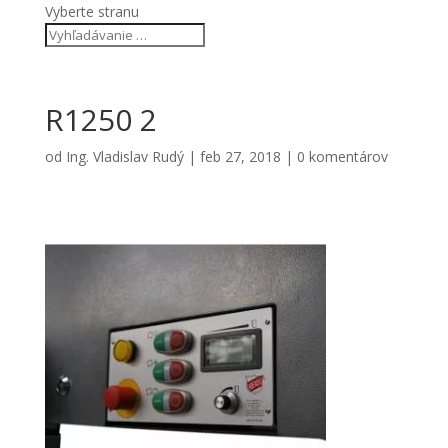
Vyberte stranu
R1250 2
od
Ing. Vladislav Rudý
|
feb 27, 2018
|
0 komentárov