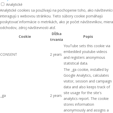
Analytické
Analytické cookies sa používajú na pochopenie toho, ako návštevníci
interagujú s webovou stránkou. Tieto súbory cookie pomáhajú
poskytovať informácie o metrikách, ako je počet návštevníkov, miera
odchodov, zdroj návštevnosti atď.
Dĺžka
Cookie
Popis
trvania
YouTube sets this cookie via
embedded youtube-videos
CONSENT
2 years
and registers anonymous
statistical data.
The _ga cookie, installed by
Google Analytics, calculates
visitor, session and campaign
data and also keeps track of
site usage for the site's
_ga
2 years
analytics report. The cookie
stores information
anonymously and assigns a