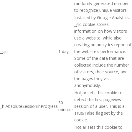
randomly generated number
to recognize unique visitors.
Installed by Google Analytics,
_gid cookie stores
information on how visitors
use a website, while also
creating an analytics report of
_gid
1 day
the website's performance.
Some of the data that are
collected include the number
of visitors, their source, and
the pages they visit
anonymously.
Hotjar sets this cookie to
detect the first pageview
30
_hjAbsoluteSessionInProgress
session of a user. This is a
minutes
True/False flag set by the
cookie.
Hotjar sets this cookie to