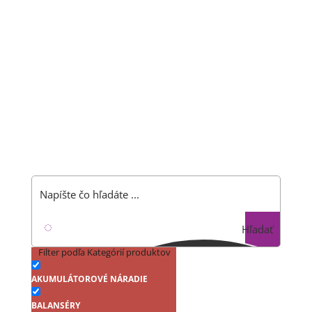
Hľadať
Filter podľa Kategórií produktov
AKUMULÁTOROVÉ NÁRADIE
BALANSÉRY