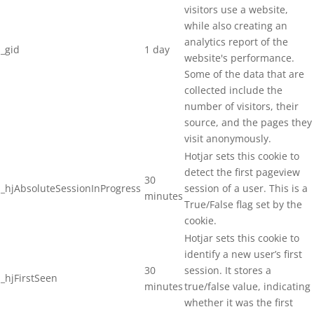
visitors use a website,
while also creating an
analytics report of the
_gid
1 day
website's performance.
Some of the data that are
collected include the
number of visitors, their
source, and the pages they
visit anonymously.
Hotjar sets this cookie to
detect the first pageview
30
_hjAbsoluteSessionInProgress
session of a user. This is a
minutes
True/False flag set by the
cookie.
Hotjar sets this cookie to
identify a new user’s first
30
session. It stores a
_hjFirstSeen
minutes
true/false value, indicating
whether it was the first