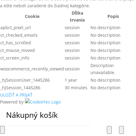
a ešte neboli zaradené do žiadnej kategórie.
Dĺžka
Cookie
Popis
trvania
apbct_pixel_url
session
No description
ct_checked_emails
session
No description
ct_has_scrolled
session
No description
ct_mouse_moved
session
No description
ct_screen_info
session
No description
Description
woocommerce_recently_viewed
session
unavailable.
_hjSessionUser_1445286
1 year
No description
_hjSession_1445286
30 minutes
No description
ULOŽIŤ A PRIJAŤ
Powered by
Nákupný košík