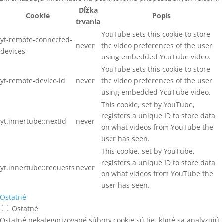
Dĺžka
Cookie
Popis
trvania
YouTube sets this cookie to store
yt-remote-connected-
never
the video preferences of the user
devices
using embedded YouTube video.
YouTube sets this cookie to store
yt-remote-device-id
never
the video preferences of the user
using embedded YouTube video.
This cookie, set by YouTube,
registers a unique ID to store data
yt.innertube::nextId
never
on what videos from YouTube the
user has seen.
This cookie, set by YouTube,
registers a unique ID to store data
yt.innertube::requests
never
on what videos from YouTube the
user has seen.
Ostatné
Ostatné
Ostatné nekategorizované súbory cookie sú tie, ktoré sa analyzujú