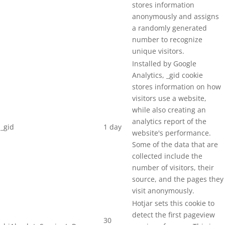
stores information
ZNAČENIE DREVENÝCH PALIET
anonymously and assigns
ZOŠÍVAČKY NA KARTÓNY
a randomly generated
number to recognize
unique visitors.
Installed by Google
Analytics, _gid cookie
stores information on how
visitors use a website,
while also creating an
analytics report of the
_gid
1 day
website's performance.
Some of the data that are
collected include the
number of visitors, their
source, and the pages they
visit anonymously.
Hotjar sets this cookie to
detect the first pageview
30