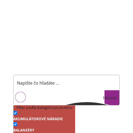
Hľadať
Filter podľa Kategórií produktov
AKUMULÁTOROVÉ NÁRADIE
BALANSÉRY