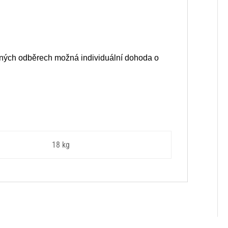
elných odběrech možná individuální dohoda o
18 kg