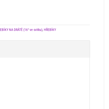
ÍKY NA DRÁTĚ (16° ve svitku)
,
HŘEBÍKY