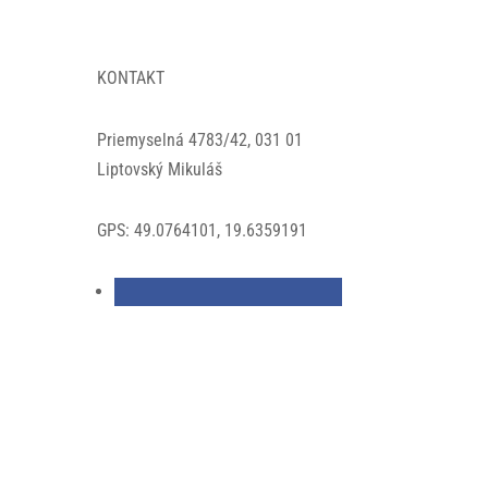
KONTAKT
Priemyselná 4783/42, 031 01
Liptovský Mikuláš
GPS: 49.0764101, 19.6359191