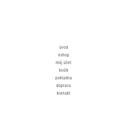
úvod
eshop
můj účet
košík
pokladna
doprava
kontakt