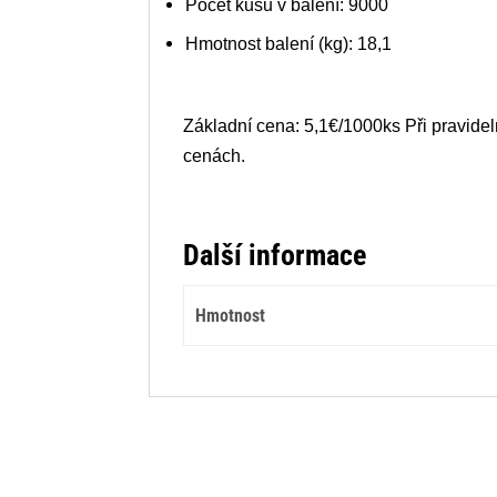
Počet kusů v balení: 9000
Hmotnost balení (kg): 18,1
Základní cena: 5,1€/1000ks Při pravid
cenách.
Další informace
Hmotnost