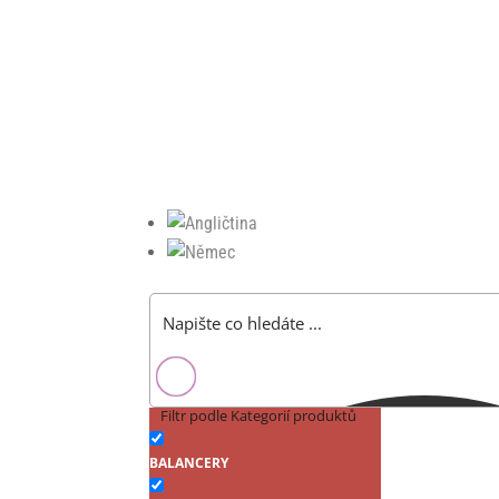
Filtr podle Kategorií produktů
BALANCERY