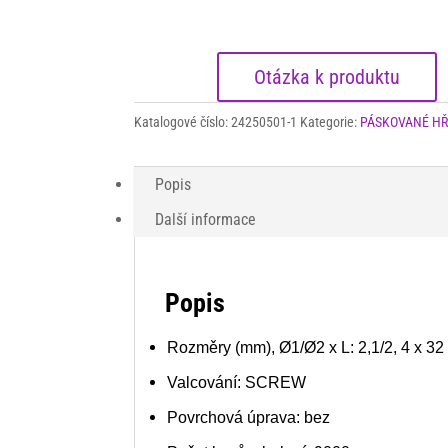
(bal.9000ks)
množství
Katalogové číslo:
24250501-1
Kategorie:
PÁSKOVANÉ HŘEB
Popis
Další informace
Popis
Rozměry (mm), Ø1/Ø2 x L: 2,1/2, 4 x 32
Valcování: SCREW
Povrchová úprava: bez