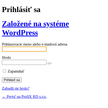
Prihlásiť sa
Založené na systéme
WordPress
Prihlasovacie meno alebo e-mailová adresa
Heslo
Zapamätať
Zabudli ste heslo?
← Prejsť na ProfiX RD s.r.o.