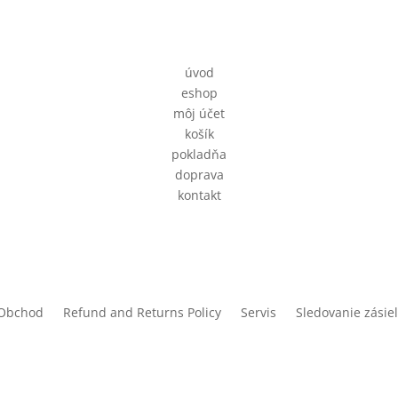
úvod
eshop
môj účet
košík
pokladňa
doprava
kontakt
Obchod
Refund and Returns Policy
Servis
Sledovanie zásie