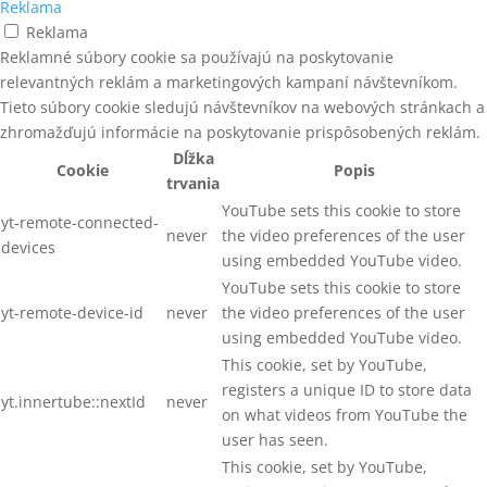
Reklama
Reklama
Reklamné súbory cookie sa používajú na poskytovanie
relevantných reklám a marketingových kampaní návštevníkom.
Tieto súbory cookie sledujú návštevníkov na webových stránkach a
zhromažďujú informácie na poskytovanie prispôsobených reklám.
Dĺžka
Cookie
Popis
trvania
YouTube sets this cookie to store
yt-remote-connected-
never
the video preferences of the user
devices
using embedded YouTube video.
YouTube sets this cookie to store
yt-remote-device-id
never
the video preferences of the user
using embedded YouTube video.
This cookie, set by YouTube,
registers a unique ID to store data
yt.innertube::nextId
never
on what videos from YouTube the
user has seen.
This cookie, set by YouTube,