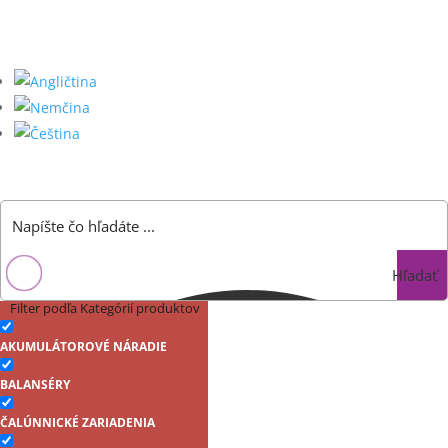
Hľadať
Filter podľa Kategórií produktov
AKUMULÁTOROVÉ NÁRADIE
BALANSÉRY
ČALÚNNICKÉ ZARIADENIA