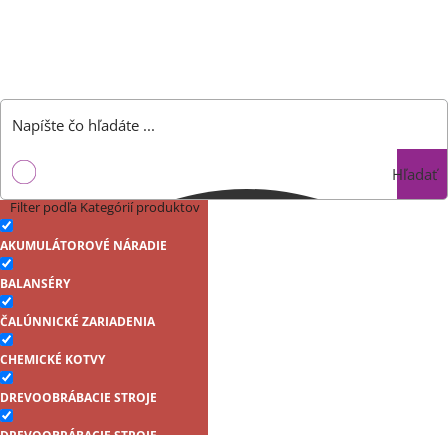
Hľadať
Filter podľa Kategórií produktov
AKUMULÁTOROVÉ NÁRADIE
BALANSÉRY
ČALÚNNICKÉ ZARIADENIA
CHEMICKÉ KOTVY
DREVOOBRÁBACIE STROJE
DREVOOBRÁBACIE STROJE