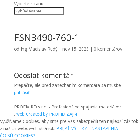
Vyberte stranu
FSN3490-760-1
od
Ing. Vladislav Rudý
|
nov 15, 2023
|
0 komentárov
Odoslať komentár
Prepáčte, ale pred zanechaním komentára sa musíte
prihlásiť
.
PROFIX RD s.r.o. - Profesionálne spájanie materiálov . .
.
web Created by PROFIDIZAJN
Využívame Cookies, aby sme pre Vás zabezpečili ten najlepší zážitok
z našich webových stránok.
PRIJAŤ VŠETKY
NASTAVENIA
ČO SÚ COOKIES?