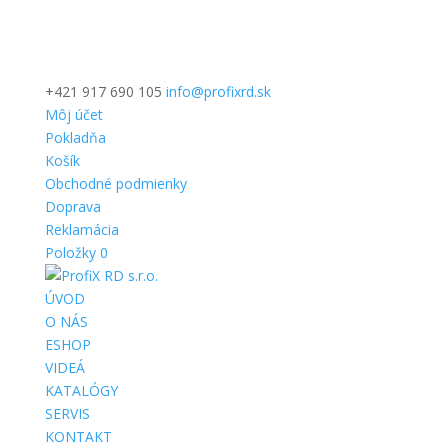
+421 917 690 105
info@profixrd.sk
Môj účet
Pokladňa
Košík
Obchodné podmienky
Doprava
Reklamácia
Položky 0
ÚVOD
O NÁS
ESHOP
VIDEÁ
KATALÓGY
SERVIS
KONTAKT