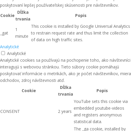
poskytovaní lepšej používateľskej skúsenosti pre návštevníkov.
Dĺžka
Cookie
Popis
trvania
This cookie is installed by Google Universal Analytics
1
_gat
to restrain request rate and thus limit the collection
minute
of data on high traffic sites.
Analytické
Analytické
Analytické cookies sa používajú na pochopenie toho, ako návštevníci
interagujú s webovou stránkou. Tieto súbory cookie pomáhajú
poskytovať informácie o metrikách, ako je počet návštevníkov, miera
odchodov, zdroj návštevnosti atď.
Dĺžka
Cookie
Popis
trvania
YouTube sets this cookie via
embedded youtube-videos
CONSENT
2 years
and registers anonymous
statistical data.
The _ga cookie, installed by