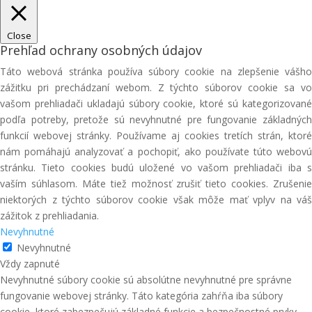
Close
Prehľad ochrany osobných údajov
Táto webová stránka používa súbory cookie na zlepšenie vášho
zážitku pri prechádzaní webom. Z týchto súborov cookie sa vo
vašom prehliadači ukladajú súbory cookie, ktoré sú kategorizované
podľa potreby, pretože sú nevyhnutné pre fungovanie základných
funkcií webovej stránky. Používame aj cookies tretích strán, ktoré
nám pomáhajú analyzovať a pochopiť, ako používate túto webovú
stránku. Tieto cookies budú uložené vo vašom prehliadači iba s
vaším súhlasom. Máte tiež možnosť zrušiť tieto cookies. Zrušenie
niektorých z týchto súborov cookie však môže mať vplyv na váš
zážitok z prehliadania.
Nevyhnutné
Nevyhnutné
Vždy zapnuté
Nevyhnutné súbory cookie sú absolútne nevyhnutné pre správne
fungovanie webovej stránky. Táto kategória zahŕňa iba súbory
cookie, ktoré zabezpečujú základné funkcie a bezpečnostné prvky