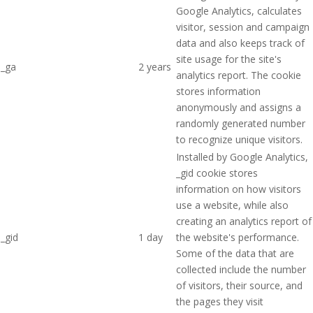
Google Analytics, calculates
visitor, session and campaign
data and also keeps track of
site usage for the site's
_ga
2 years
analytics report. The cookie
stores information
anonymously and assigns a
randomly generated number
to recognize unique visitors.
Installed by Google Analytics,
_gid cookie stores
information on how visitors
use a website, while also
creating an analytics report of
_gid
1 day
the website's performance.
Some of the data that are
collected include the number
of visitors, their source, and
the pages they visit